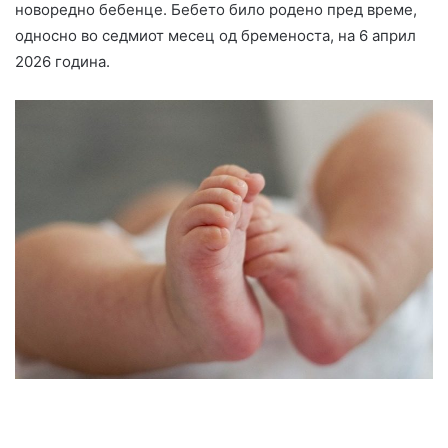
новоредно бебенце. Бебето било родено пред време,
односно во седмиот месец од бременоста, на 6 април
2026 година.