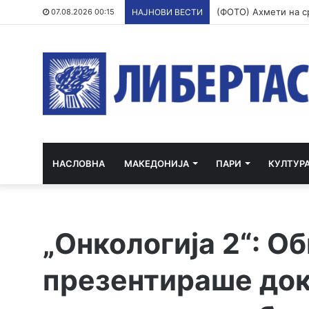
07.08.2026 00:15
НАЈНОВИ ВЕСТИ
НАСЛОВНА
МАКЕДОНИЈА
ПАРИ
КУЛТУР
„Онкологија 2“: О
презентираше док