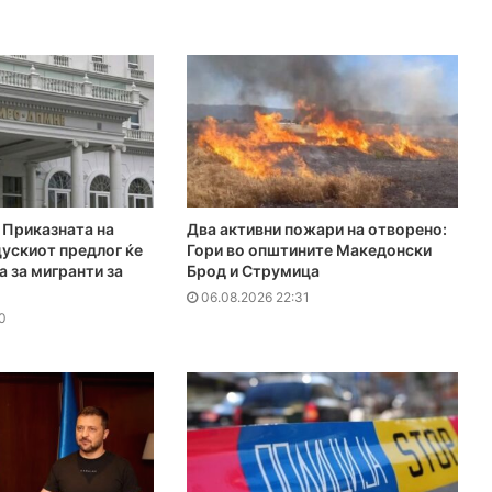
Приказната на
Два активни пожари на отворено:
ускиот предлог ќе
Гори во општините Македонски
а за мигранти за
Брод и Струмица
06.08.2026 22:31
0