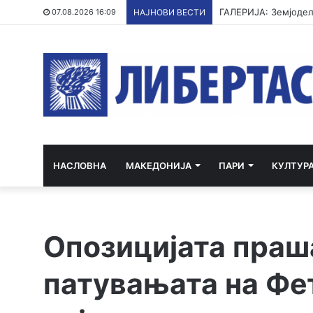
07.08.2026 16:09
НАЈНОВИ ВЕСТИ
НАСЛОВНА
МАКЕДОНИЈА
ПАРИ
КУЛТУР
Опозицијата праша
патувањата на Фет