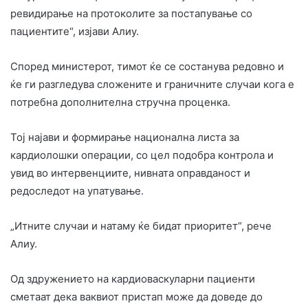
ревидирање на протоколите за постапување со
пациентите“, изјави Алиу.
Според министерот, тимот ќе се состанува редовно и
ќе ги разгледува сложените и граничните случаи кога е
потребна дополнителна стручна проценка.
Тој најави и формирање национална листа за
кардиолошки операции, со цел подобра контрола и
увид во интервенциите, нивната оправданост и
редоследот на упатување.
„Итните случаи и натаму ќе бидат приоритет“, рече
Алиу.
Од здружението на кардиоваскуларни пациенти
сметаат дека ваквиот пристап може да доведе до