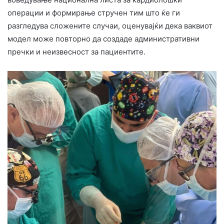
операции и формирање стручен тим што ќе ги
разгледува сложените случаи, оценувајќи дека ваквиот
модел може повторно да создаде административни
пречки и неизвесност за пациентите.