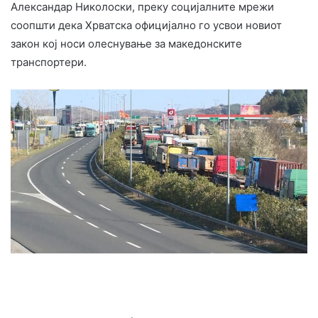
Александар Николоски, преку социјалните мрежи
соопшти дека Хрватска официјално го усвои новиот
закон кој носи олеснување за македонските
транспортери.