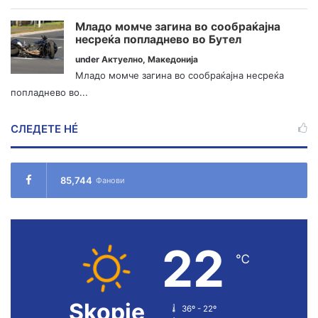
Младо момче загина во сообраќајна
несреќа попладнево во Бутел
under
Актуелно
,
Македонија
Младо момче загина во сообраќајна несреќа
попладнево во...
СЛЕДЕТЕ НÉ
85,744
Фанови
22
℃
Skopje
36º - 22º