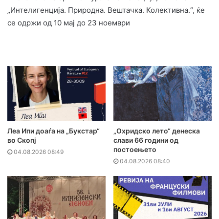
„Интелигенција. Природна. Вештачка. Колективна.“, ќе
се одржи од 10 мај до 23 ноември
Леа Ипи доаѓа на „Букстар“
„Охридско лето“ денеска
во Скопј
слави 66 години од
постоењето
04.08.2026 08:49
04.08.2026 08:40