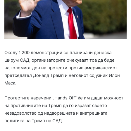
Oколу 1.200 демонстрации се планирани денеска
ширум САД, организаторите очекуваат тоа да биде
најголемиот ден на протести против американскиот
претседател Доналд Трамп и неговиот сојузник Илон
Маск.
Протестите наречени „Hands Off“ ќе им дадат можност
на противниците на Трамп да го изразат своето
незадоволство од надворешната и внатрешната
политика на Трамп на САД.