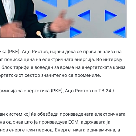
а (РКЕ), Ацо Ристов, најави дека се прави анализа на
ат пониска цена на електричната енергија. Во интервју
а блок тарифи е воведен за време на енергетската криза
нергетскиот сектор значително се промениле.
мисија за енергетика (РКЕ), Ацо Ристов на ТВ 24 /
ави систем кој ќе обезбеди произведената електричната
на од онаа што ја произведува ЕСМ, а државата ја
 нов енергетски период. Енергетиката е динамична, а