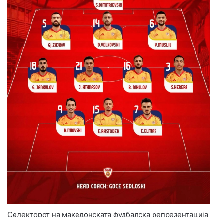
Селекторот на македонската фудбалска репрезентација