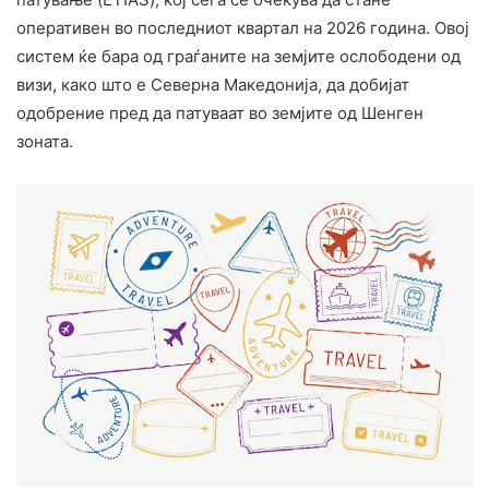
оперативен во последниот квартал на 2026 година. Овој
систем ќе бара од граѓаните на земјите ослободени од
визи, како што е Северна Македонија, да добијат
одобрение пред да патуваат во земјите од Шенген
зоната. ​