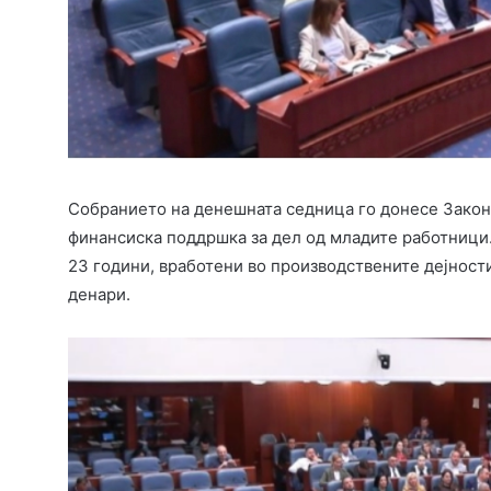
Собранието на денешната седница го донесе Законо
финансиска поддршка за дел од младите работници
23 години, вработени во производствените дејности
денари.