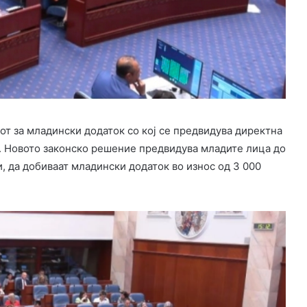
т за младински додаток со кој се предвидува директна
. Новото законско решение предвидува младите лица до
, да добиваат младински додаток во износ од 3 000