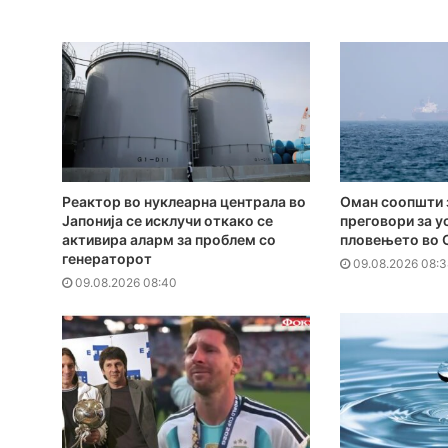
Реактор во нуклеарна централа во
Оман соопшти 
Јапонија се исклучи откако се
преговори за у
активира аларм за проблем со
пловењето во 
генераторот
09.08.2026 08:3
09.08.2026 08:40