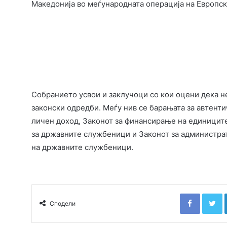
Македонија во меѓународната операција на Европска
Собранието усвои и заклучоци со кои оцени дека н
законски одредби. Меѓу нив се барањата за автенти
личен доход, Законот за финансирање на единиците
за државните службеници и Законот за администра
на државните службеници.
Faceboo
T
Сподели