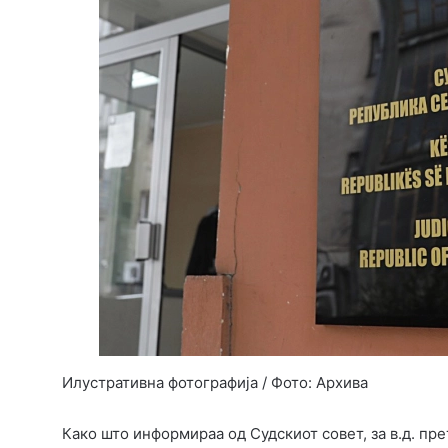
Илустративна фотографија / Фото: Архива
Како што информираа од Судскиот совет, за в.д. пр