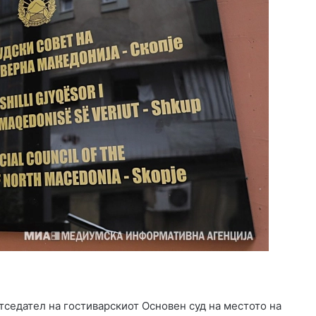
етседател на гостиварскиот Основен суд на местото на