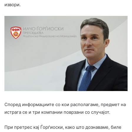
извори.
Според информациите со кои располагаме, предмет на
истрага се и три компании поврзани со случајот.
При претрес кај Ѓорѓиоски, како што дознаваме, биле