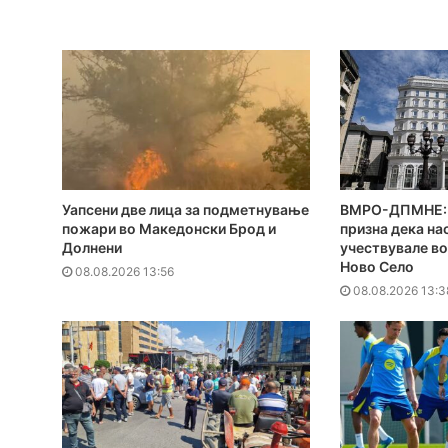
Уапсени две лица за подметнување
ВМРО-ДПМНЕ: 
пожари во Македонски Брод и
призна дека на
Долнени
учествувале во
Ново Село
08.08.2026 13:56
08.08.2026 13:3