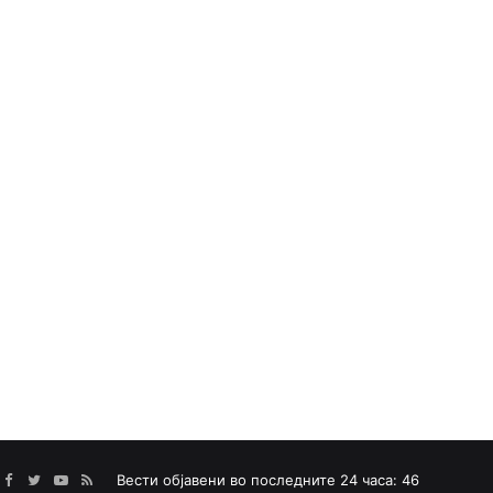
Facebook
Twitter
YouTube
RSS
Вести објавени во последните 24 часа: 46