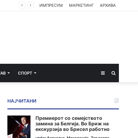
лица
ИМПРЕСУМ
МАРКЕТИНГ
АРХИВА
Sidebar
Пребарај
ТАВ
СПОРТ
за
НАЈЧИТАНИ
Премиерот со семејството
замина за Белгија. Во Бриж на
екскурзија во Брисел работно
under
Актуелно
,
Македонија
,
Топ вести