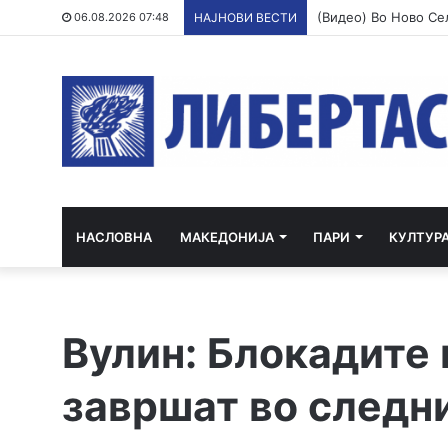
06.08.2026 07:48
НАЈНОВИ ВЕСТИ
НАСЛОВНА
МАКЕДОНИЈА
ПАРИ
КУЛТУР
Вулин: Блокадите 
завршат во следн