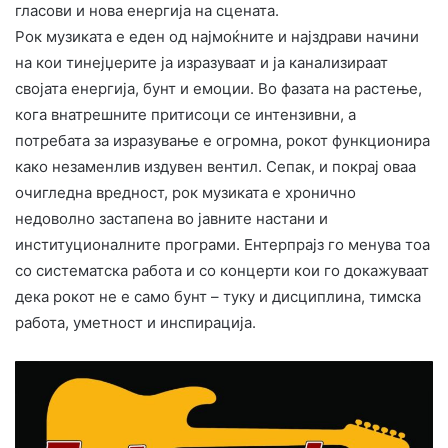
гласови и нова енергија на сцената.
Рок музиката е еден од најмоќните и најздрави начини
на кои тинејџерите ја изразуваат и ја канализираат
својата енергија, бунт и емоции. Во фазата на растење,
кога внатрешните притисоци се интензивни, а
потребата за изразување е огромна, рокот функционира
како незаменлив издувен вентил. Сепак, и покрај оваа
очигледна вредност, рок музиката е хронично
недоволно застапена во јавните настани и
институционалните програми. Ентерпрајз го менува тоа
со систематска работа и со концерти кои го докажуваат
дека рокот не е само бунт – туку и дисциплина, тимска
работа, уметност и инспирација.