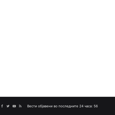
Facebook
Twitter
YouTube
RSS
Вести објавени во последните 24 часа: 56