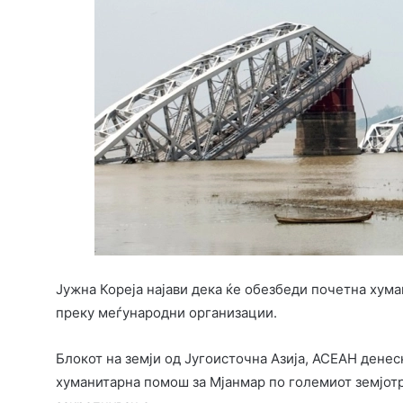
Јужна Кореја најави дека ќе обезбеди почетна хум
преку меѓународни организации.
Блокот на земји од Југоисточна Азија, АСЕАН денес
хуманитарна помош за Мјанмар по големиот земјотр