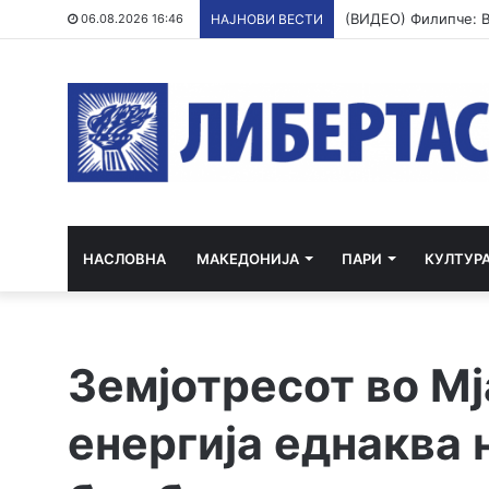
06.08.2026 16:46
НАЈНОВИ ВЕСТИ
НАСЛОВНА
МАКЕДОНИЈА
ПАРИ
КУЛТУР
Земјотресот во М
енергија еднаква 