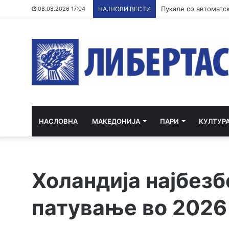
Филипче: Карпалак 
08.08.2026 17:04
НАЈНОВИ ВЕСТИ
НАСЛОВНА
МАКЕДОНИЈА
ПАРИ
КУЛТУР
Холандија најбез
патување во 2026