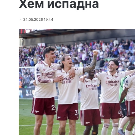
Хем испадна
24.05.2026 19:44