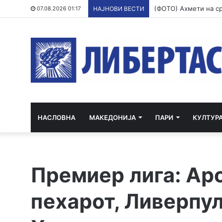
07.08.2026 01:17
НАЈНОВИ ВЕСТИ
НАСЛОВНА
МАКЕДОНИЈА
ПАРИ
КУЛТУР
Премиер лига: Арс
пехарот, Ливерпу