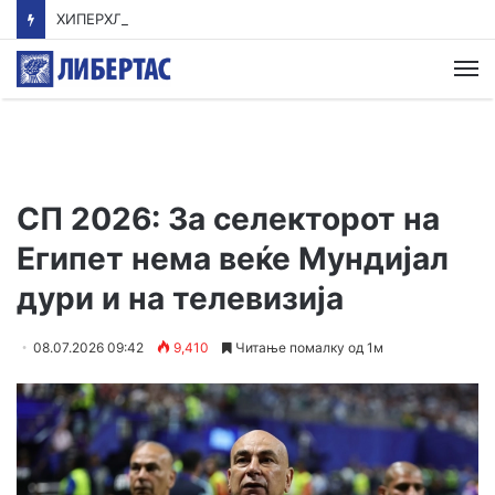
ХИПЕРХЛОРИРАЊЕ НА ТАЛОГОТ
М
СП 2026: За селекторот на
Египет нема веќе Мундијал
дури и на телевизија
08.07.2026 09:42
9,410
Читање помалку од 1м