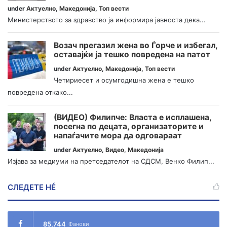
under
Актуелно
,
Македонија
,
Топ вести
Министерството за здравство ја информира јавноста дека...
Возач прегазил жена во Ѓорче и избегал,
оставајќи ја тешко повредена на патот
under
Актуелно
,
Македонија
,
Топ вести
Четириесет и осумгодишна жена е тешко
повредена откако...
(ВИДЕО) Филипче: Власта е исплашена,
посегна по децата, организаторите и
напаѓачите мора да одговараат
under
Актуелно
,
Видео
,
Македонија
Изјава за медиуми на претседателот на СДСМ, Венко Филип...
СЛЕДЕТЕ НÉ
85,744
Фанови