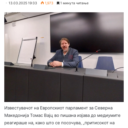
13.03.2025 19:33
1,973
1 минута читање
Известувачот на Европскиот парламент за Северна
Македонија Томас Вајц во пишана изјава до медиумите
реагираше на, како што се посочува, „притисокот на