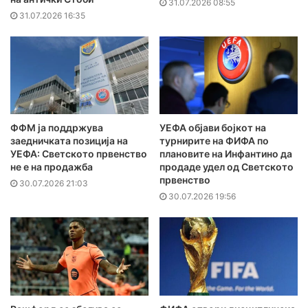
31.07.2026 08:55
31.07.2026 16:35
ФФМ ја поддржува
УЕФА објави бојкот на
заедничката позиција на
турнирите на ФИФА по
УЕФА: Светското првенство
плановите на Инфантино да
не е на продажба
продаде удел од Светското
првенство
30.07.2026 21:03
30.07.2026 19:56